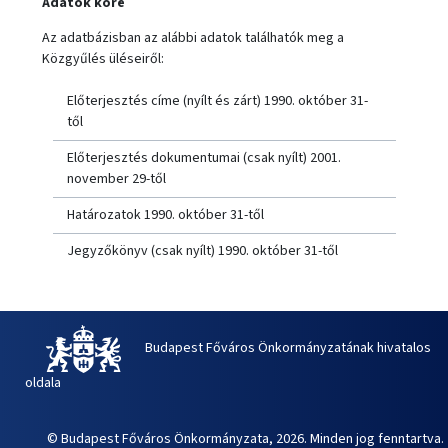
Adatok köre
Az adatbázisban az alábbi adatok találhatók meg a
Közgyűlés üléseiről:
Előterjesztés címe (nyílt és zárt) 1990. október 31-
től
Előterjesztés dokumentumai (csak nyílt) 2001.
november 29-től
Határozatok 1990. október 31-től
Jegyzőkönyv (csak nyílt) 1990. október 31-től
Budapest Főváros Önkormányzatának hivatalos
oldala
© Budapest Főváros Önkormányzata, 2026. Minden jog fenntartva.