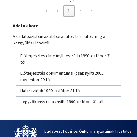
«
‹
1
›
»
Adatok köre
Az adatbázisban az alábbi adatok találhatók meg a
Közgyűlés üléseiről:
Előterjesztés címe (nyílt és zárt) 1990. október 31-
től
Előterjesztés dokumentumai (csak nyílt) 2001.
november 29-től
Határozatok 1990. október 31-től
Jegyzőkönyv (csak nyílt) 1990. október 31-től
Budapest Főváros Önkormányzatának hivatalos