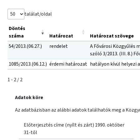
találat/oldal
Döntés
száma
Határozat
Határozat szövege
54/2013.(06.27.)
rendelet
A Fővárosi Közgyűlés m
szóló 3/2013. (III. 8.)
1085/2013.(06.12.)
érdemi határozat
hatályon kívül helyezi a
1 - 2 / 2
Adatok köre
Az adatbázisban az alábbi adatok találhatók meg a Közgyű
Előterjesztés címe (nyílt és zárt) 1990. október
31-től