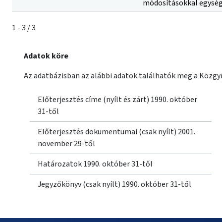
módosításokkal egységes
1 - 3 / 3
Adatok köre
Az adatbázisban az alábbi adatok találhatók meg a Közgyű
Előterjesztés címe (nyílt és zárt) 1990. október
31-től
Előterjesztés dokumentumai (csak nyílt) 2001.
november 29-től
Határozatok 1990. október 31-től
Jegyzőkönyv (csak nyílt) 1990. október 31-től