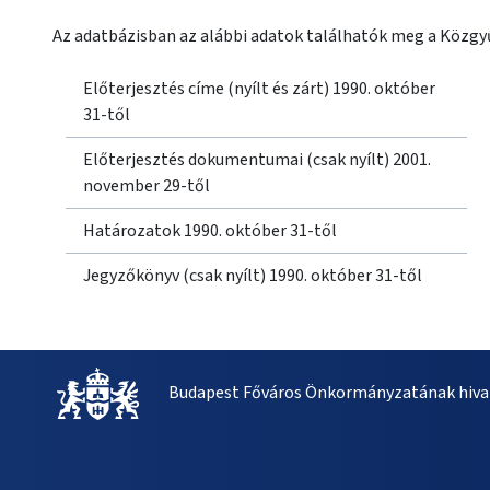
Az adatbázisban az alábbi adatok találhatók meg a Közgyű
Előterjesztés címe (nyílt és zárt) 1990. október
31-től
Előterjesztés dokumentumai (csak nyílt) 2001.
november 29-től
Határozatok 1990. október 31-től
Jegyzőkönyv (csak nyílt) 1990. október 31-től
Budapest Főváros Önkormányzatának hivat