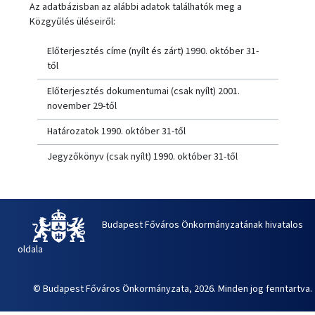
Az adatbázisban az alábbi adatok találhatók meg a
Közgyűlés üléseiről:
Előterjesztés címe (nyílt és zárt) 1990. október 31-
től
Előterjesztés dokumentumai (csak nyílt) 2001.
november 29-től
Határozatok 1990. október 31-től
Jegyzőkönyv (csak nyílt) 1990. október 31-től
Budapest Főváros Önkormányzatának hivatalos
oldala
© Budapest Főváros Önkormányzata, 2026. Minden jog fenntartva.