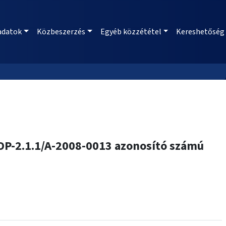
adatok
Közbeszerzés
Egyéb közzététel
Kereshetőség
KMOP-2.1.1/A-2008-0013 azonosító számú