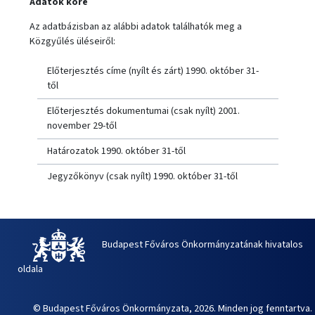
Adatok köre
Az adatbázisban az alábbi adatok találhatók meg a
Közgyűlés üléseiről:
Előterjesztés címe (nyílt és zárt) 1990. október 31-
től
Előterjesztés dokumentumai (csak nyílt) 2001.
november 29-től
Határozatok 1990. október 31-től
Jegyzőkönyv (csak nyílt) 1990. október 31-től
Budapest Főváros Önkormányzatának hivatalos
oldala
© Budapest Főváros Önkormányzata, 2026. Minden jog fenntartva.