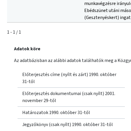
1 - 1 / 1
Adatok köre
Az adatbázisban az alábbi adatok találhatók meg a Közgyű
Előterjesztés címe (nyílt és zárt) 1990. október
31-től
Előterjesztés dokumentumai (csak nyílt) 2001.
november 29-től
Határozatok 1990. október 31-től
Jegyzőkönyv (csak nyílt) 1990. október 31-től