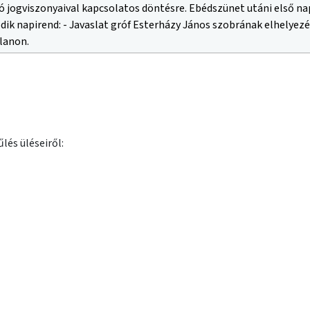
lés üléseiről: