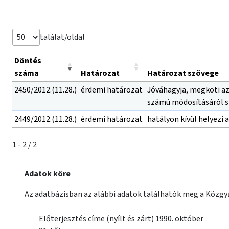
találat/oldal
Döntés
száma
Határozat
Határozat szövege
2450/2012.(11.28.)
érdemi határozat
Jóváhagyja, megköti a
számú módosításáról sz
2449/2012.(11.28.)
érdemi határozat
hatályon kívül helyezi a 
1 - 2 / 2
Adatok köre
Az adatbázisban az alábbi adatok találhatók meg a Közgyű
Előterjesztés címe (nyílt és zárt) 1990. október