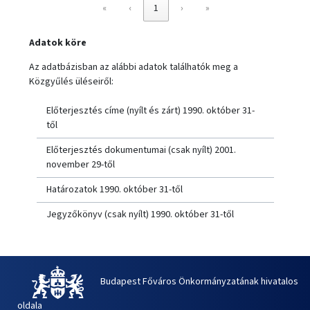
«
‹
1
›
»
Adatok köre
Az adatbázisban az alábbi adatok találhatók meg a
Közgyűlés üléseiről:
Előterjesztés címe (nyílt és zárt) 1990. október 31-
től
Előterjesztés dokumentumai (csak nyílt) 2001.
november 29-től
Határozatok 1990. október 31-től
Jegyzőkönyv (csak nyílt) 1990. október 31-től
Budapest Főváros Önkormányzatának hivatalos
oldala