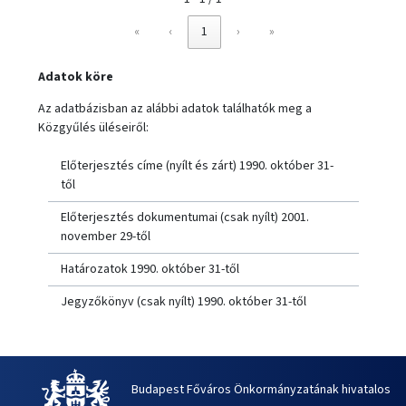
«
‹
1
›
»
Adatok köre
Az adatbázisban az alábbi adatok találhatók meg a
Közgyűlés üléseiről:
Előterjesztés címe (nyílt és zárt) 1990. október 31-
től
Előterjesztés dokumentumai (csak nyílt) 2001.
november 29-től
Határozatok 1990. október 31-től
Jegyzőkönyv (csak nyílt) 1990. október 31-től
Budapest Főváros Önkormányzatának hivatalos