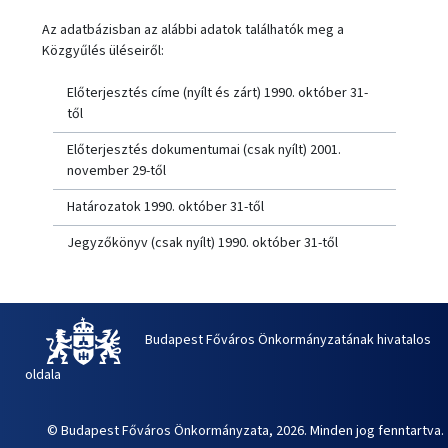
Az adatbázisban az alábbi adatok találhatók meg a
Közgyűlés üléseiről:
Előterjesztés címe (nyílt és zárt) 1990. október 31-
től
Előterjesztés dokumentumai (csak nyílt) 2001.
november 29-től
Határozatok 1990. október 31-től
Jegyzőkönyv (csak nyílt) 1990. október 31-től
Budapest Főváros Önkormányzatának hivatalos
oldala
© Budapest Főváros Önkormányzata, 2026. Minden jog fenntartva.