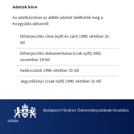
Adatok köre
Az adatbázisban az alábbi adatok találhatók meg a
Közgyűlés üléseiről:
Előterjesztés címe (nyílt és zárt) 1990. október 31-
től
Előterjesztés dokumentumai (csak nyílt) 2001.
november 29-től
Határozatok 1990. október 31-től
Jegyzőkönyv (csak nyílt) 1990. október 31-től
Budapest Főváros Önkormányzatának hivatalos
oldala