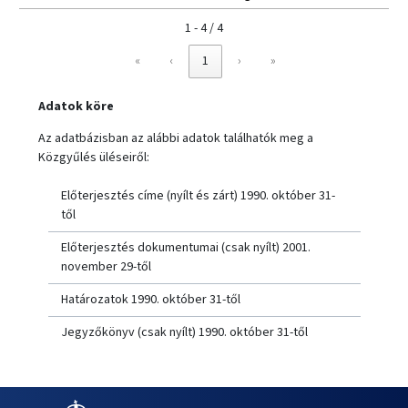
1 - 4 / 4
«
‹
1
›
»
Adatok köre
Az adatbázisban az alábbi adatok találhatók meg a
Közgyűlés üléseiről:
Előterjesztés címe (nyílt és zárt) 1990. október 31-
től
Előterjesztés dokumentumai (csak nyílt) 2001.
november 29-től
Határozatok 1990. október 31-től
Jegyzőkönyv (csak nyílt) 1990. október 31-től