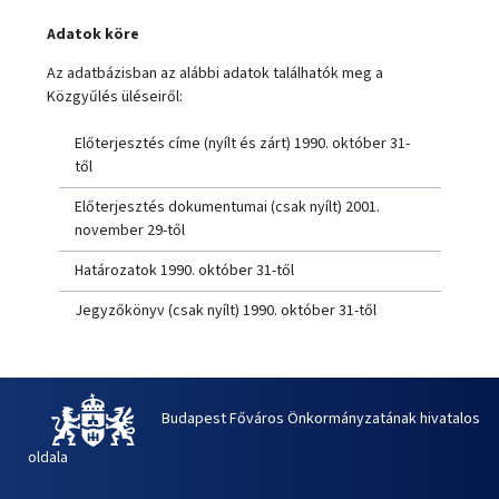
Adatok köre
Az adatbázisban az alábbi adatok találhatók meg a
Közgyűlés üléseiről:
Előterjesztés címe (nyílt és zárt) 1990. október 31-
től
Előterjesztés dokumentumai (csak nyílt) 2001.
november 29-től
Határozatok 1990. október 31-től
Jegyzőkönyv (csak nyílt) 1990. október 31-től
Budapest Főváros Önkormányzatának hivatalos
oldala