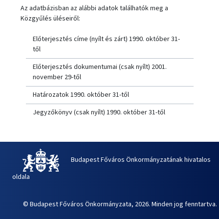
Az adatbázisban az alábbi adatok találhatók meg a
Közgyűlés üléseiről:
Előterjesztés címe (nyílt és zárt) 1990. október 31-
től
Előterjesztés dokumentumai (csak nyílt) 2001.
november 29-től
Határozatok 1990. október 31-től
Jegyzőkönyv (csak nyílt) 1990. október 31-től
Budapest Főváros Önkormányzatának hivatalos
oldala
© Budapest Főváros Önkormányzata, 2026. Minden jog fenntartva.