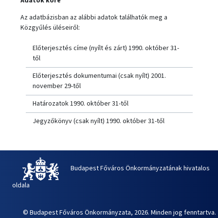
Adatok köre
Az adatbázisban az alábbi adatok találhatók meg a
Közgyűlés üléseiről:
Előterjesztés címe (nyílt és zárt) 1990. október 31-
től
Előterjesztés dokumentumai (csak nyílt) 2001.
november 29-től
Határozatok 1990. október 31-től
Jegyzőkönyv (csak nyílt) 1990. október 31-től
Budapest Főváros Önkormányzatának hivatalos
oldala
© Budapest Főváros Önkormányzata, 2026. Minden jog fenntartva.