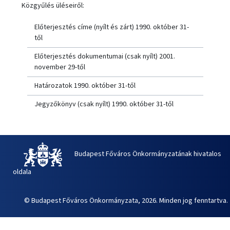
Közgyűlés üléseiről:
Előterjesztés címe (nyílt és zárt) 1990. október 31-
től
Előterjesztés dokumentumai (csak nyílt) 2001.
november 29-től
Határozatok 1990. október 31-től
Jegyzőkönyv (csak nyílt) 1990. október 31-től
Budapest Főváros Önkormányzatának hivatalos
oldala
© Budapest Főváros Önkormányzata, 2026. Minden jog fenntartva.