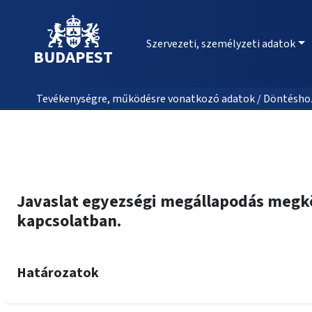
Szervezeti, személyzeti adatok
BUDAPEST
Tevékenységre, működésre vonatkozó adatok / Döntéshozat
Javaslat egyezségi megállapodás megk
kapcsolatban.
Határozatok