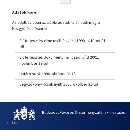
Adatok köre
Az adatbázisban az alábbi adatok találhatók meg a
Közgyűlés üléseiről:
Előterjesztés címe (nyílt és zárt) 1990. október 31-
től
Előterjesztés dokumentumai (csak nyílt) 2001.
november 29-től
Határozatok 1990. október 31-től
Jegyzőkönyv (csak nyílt) 1990. október 31-től
Budapest Főváros Önkormányzatának hivatalos
oldala