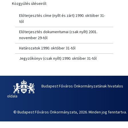
Közgyűlés üléseiről:
Előterjesztés címe (nyílt és zárt) 1990. október 31-
től
Előterjesztés dokumentumai (csak nyílt) 2001.
november 29-től
Határozatok 1990. október 31-től
Jegyzőkönyv (csak nyílt) 1990. október 31-től
Budapest Főváros Önkormányzatának hivatalos
oldala
© Budapest Főváros Önkormányzata, 2026. Minden jog fenntartva.