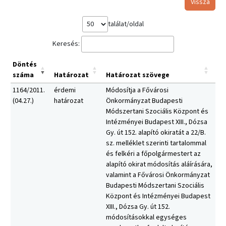
Vissza
találat/oldal
Keresés:
Döntés
száma
Határozat
Határozat szövege
1164/2011.
érdemi
Módosítja a Fővárosi
(04.27.)
határozat
Önkormányzat Budapesti
Módszertani Szociális Központ és
Intézményei Budapest XIII., Dózsa
Gy. út 152. alapító okiratát a 22/B.
sz. melléklet szerinti tartalommal
és felkéri a főpolgármestert az
alapító okirat módosítás aláírására,
valamint a Fővárosi Önkormányzat
Budapesti Módszertani Szociális
Központ és Intézményei Budapest
XIII., Dózsa Gy. út 152.
módosításokkal egységes