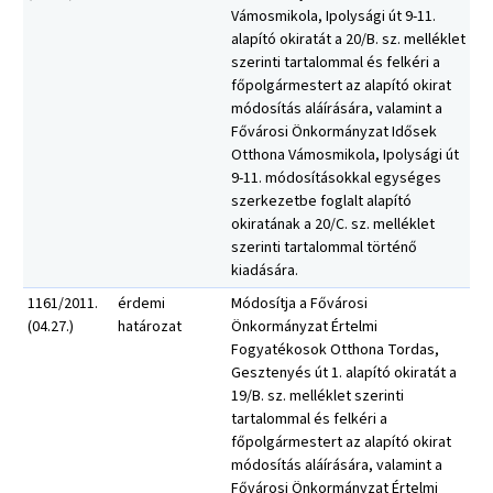
Vámosmikola, Ipolysági út 9-11.
alapító okiratát a 20/B. sz. melléklet
szerinti tartalommal és felkéri a
főpolgármestert az alapító okirat
módosítás aláírására, valamint a
Fővárosi Önkormányzat Idősek
Otthona Vámosmikola, Ipolysági út
9-11. módosításokkal egységes
szerkezetbe foglalt alapító
okiratának a 20/C. sz. melléklet
szerinti tartalommal történő
kiadására.
1161/2011.
érdemi
Módosítja a Fővárosi
(04.27.)
határozat
Önkormányzat Értelmi
Fogyatékosok Otthona Tordas,
Gesztenyés út 1. alapító okiratát a
19/B. sz. melléklet szerinti
tartalommal és felkéri a
főpolgármestert az alapító okirat
módosítás aláírására, valamint a
Fővárosi Önkormányzat Értelmi