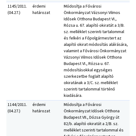
1145/2011.
érdemi
Módosítja a Fővárosi
(04.27.)
határozat
Önkormányzat Vázsonyi Vilmos
Idősek Otthona Budapest VI.,
Rózsa u. 67. alapító okiratát a 3/B.
sz. melléklet szerinti tartalommal
és felkéri a Főpolgármestert az
alapító okirat módosítás aláírására,
valamint a Fővárosi Önkormányzat
Vázsonyi Vilmos Idősek Otthona
Budapest VI., Rózsa u. 67.
módosításokkal egységes
szerkezetbe foglalt alapító
okiratának a 3/C. sz. melléklet
szerinti tartalommal történő
kiadására.
1144/2011.
érdemi
Módosítja a Fővárosi
(04.27.)
határozat
Önkormányzat Idősek Otthona
Budapest VII., Dózsa György út
82/b. alapító okiratát a 2/B. sz.
melléklet szerinti tartalommal és