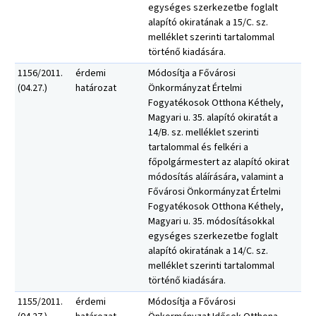
egységes szerkezetbe foglalt
alapító okiratának a 15/C. sz.
melléklet szerinti tartalommal
történő kiadására.
1156/2011.
érdemi
Módosítja a Fővárosi
(04.27.)
határozat
Önkormányzat Értelmi
Fogyatékosok Otthona Kéthely,
Magyari u. 35. alapító okiratát a
14/B. sz. melléklet szerinti
tartalommal és felkéri a
főpolgármestert az alapító okirat
módosítás aláírására, valamint a
Fővárosi Önkormányzat Értelmi
Fogyatékosok Otthona Kéthely,
Magyari u. 35. módosításokkal
egységes szerkezetbe foglalt
alapító okiratának a 14/C. sz.
melléklet szerinti tartalommal
történő kiadására.
1155/2011.
érdemi
Módosítja a Fővárosi