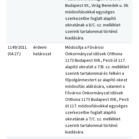
Budapest XX., Virág Benedek u. 36.
módosításokkal egységes
szerkezetbe foglalt alapító
okiratának a 8/C. sz. melléklet
szerinti tartalommal történő
kiadására.
1149/2011.
érdemi
Módosítja a Fővárosi
(04.27.)
határozat
Önkormányzat Idősek Otthona
1173 Budapest XVII., Pesti út 117.
alapító okiratát a 7/B. sz. melléklet
szerinti tartalommal és felkéri a
főpolgármestert az alapító okirat
módosítás aláírására, valamint a
Fővárosi Önkormányzat Idősek
Otthona 1173 Budapest XVII., Pesti
út 117. módosításokkal egységes
szerkezetbe foglalt alapító
okiratának a 7/C. sz. melléklet
szerinti tartalommal történő
kiadására.