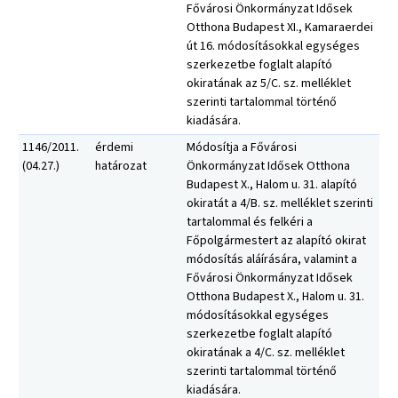
Fővárosi Önkormányzat Idősek
Otthona Budapest XI., Kamaraerdei
út 16. módosításokkal egységes
szerkezetbe foglalt alapító
okiratának az 5/C. sz. melléklet
szerinti tartalommal történő
kiadására.
1146/2011.
érdemi
Módosítja a Fővárosi
(04.27.)
határozat
Önkormányzat Idősek Otthona
Budapest X., Halom u. 31. alapító
okiratát a 4/B. sz. melléklet szerinti
tartalommal és felkéri a
Főpolgármestert az alapító okirat
módosítás aláírására, valamint a
Fővárosi Önkormányzat Idősek
Otthona Budapest X., Halom u. 31.
módosításokkal egységes
szerkezetbe foglalt alapító
okiratának a 4/C. sz. melléklet
szerinti tartalommal történő
kiadására.