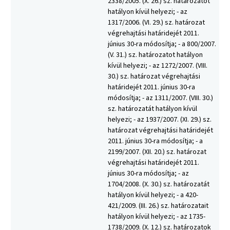
2338/2005. (X. 26.) sz. határozatot
hatályon kívül helyezi; - az
1317/2006. (VI. 29.) sz. határozat
végrehajtási határidejét 2011.
június 30-ra módosítja; - a 800/2007.
(V. 31.) sz. határozatot hatályon
kívül helyezi; - az 1272/2007. (VIII.
30.) sz. határozat végrehajtási
határidejét 2011. június 30-ra
módosítja; - az 1311/2007. (VIII. 30.)
sz. határozatát hatályon kívül
helyezi; - az 1937/2007. (XI. 29.) sz.
határozat végrehajtási határidejét
2011. június 30-ra módosítja; - a
2199/2007. (XII. 20.) sz. határozat
végrehajtási határidejét 2011.
június 30-ra módosítja; - az
1704/2008. (X. 30.) sz. határozatát
hatályon kívül helyezi; - a 420-
421/2009. (III. 26.) sz. határozatait
hatályon kívül helyezi; - az 1735-
1738/2009. (X. 12.) sz. határozatok