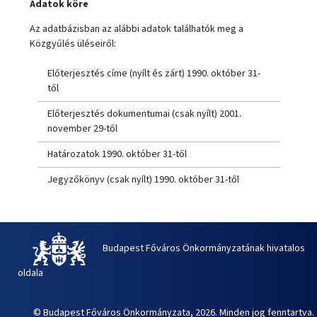
Adatok köre
Az adatbázisban az alábbi adatok találhatók meg a
Közgyűlés üléseiről:
Előterjesztés címe (nyílt és zárt) 1990. október 31-
től
Előterjesztés dokumentumai (csak nyílt) 2001.
november 29-től
Határozatok 1990. október 31-től
Jegyzőkönyv (csak nyílt) 1990. október 31-től
Budapest Főváros Önkormányzatának hivatalos
oldala
© Budapest Főváros Önkormányzata, 2026. Minden jog fenntartva.