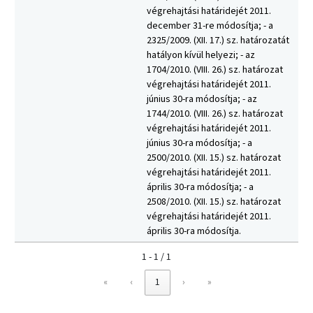
végrehajtási határidejét 2011.
december 31-re módosítja; - a
2325/2009. (XII. 17.) sz. határozatát
hatályon kívül helyezi; - az
1704/2010. (VIII. 26.) sz. határozat
végrehajtási határidejét 2011.
június 30-ra módosítja; - az
1744/2010. (VIII. 26.) sz. határozat
végrehajtási határidejét 2011.
június 30-ra módosítja; - a
2500/2010. (XII. 15.) sz. határozat
végrehajtási határidejét 2011.
április 30-ra módosítja; - a
2508/2010. (XII. 15.) sz. határozat
végrehajtási határidejét 2011.
április 30-ra módosítja.
1 - 1 / 1
«
‹
1
›
»