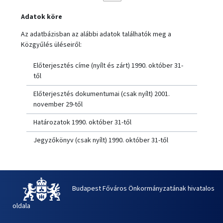
Adatok köre
Az adatbázisban az alábbi adatok találhatók meg a
Közgyűlés üléseiről:
Előterjesztés címe (nyílt és zárt) 1990. október 31-
től
Előterjesztés dokumentumai (csak nyílt) 2001.
november 29-től
Határozatok 1990. október 31-től
Jegyzőkönyv (csak nyílt) 1990. október 31-től
Budapest Főváros Önkormányzatának hivatalos
oldala