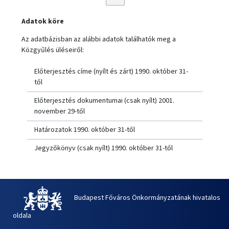
Adatok köre
Az adatbázisban az alábbi adatok találhatók meg a
Közgyűlés üléseiről:
Előterjesztés címe (nyílt és zárt) 1990. október 31-
től
Előterjesztés dokumentumai (csak nyílt) 2001.
november 29-től
Határozatok 1990. október 31-től
Jegyzőkönyv (csak nyílt) 1990. október 31-től
Budapest Főváros Önkormányzatának hivatalos
oldala