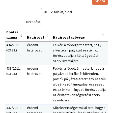
Vissza
találat/oldal
Keresés:
Döntés
száma
Határozat
Határozat szövege
434/2011.
érdemi
Felkéri a főpolgármestert, hogy
(03.23.)
határozat
sikertelen pályázat esetén az
önrészt utalja a költségvetési
szerv számlájára.
433/2011.
érdemi
Felkéri a főpolgármestert, hogy a
(03.23.)
határozat
pályázat elbírálását követően,
pozitív pályázati eredmény esetén
a beérkező támogatási összeget
és az önkormányzati önrészt utalja
az érintett költségvetési szerv
számlájára.
432/2011.
érdemi
Kötelezettséget vállal arra, hogy a