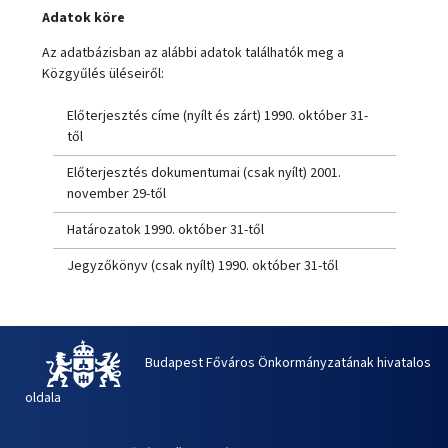
Adatok köre
Az adatbázisban az alábbi adatok találhatók meg a
Közgyűlés üléseiről:
Előterjesztés címe (nyílt és zárt) 1990. október 31-
től
Előterjesztés dokumentumai (csak nyílt) 2001.
november 29-től
Határozatok 1990. október 31-től
Jegyzőkönyv (csak nyílt) 1990. október 31-től
Budapest Főváros Önkormányzatának hivatalos
oldala