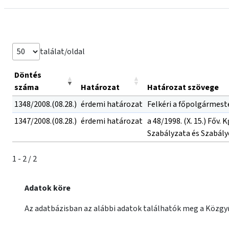
találat/oldal
Döntés
száma
Határozat
Határozat szövege
1348/2008.(08.28.)
érdemi határozat
Felkéri a főpolgármest
1347/2008.(08.28.)
érdemi határozat
a 48/1998. (X. 15.) Főv
Szabályzata és Szabály
1 - 2 / 2
Adatok köre
Az adatbázisban az alábbi adatok találhatók meg a Közgyű