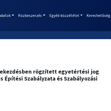
adatok
Közbeszerzés
Egyéb közzététel
Kereshetőség
 bekezdésben rögzített egyetértési jog
s Építési Szabályzata és Szabályozási