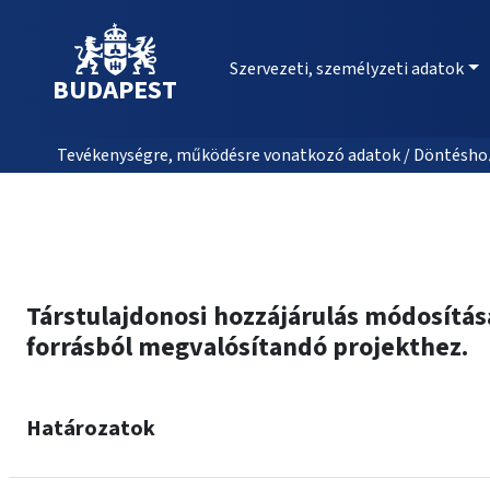
Szervezeti, személyzeti adatok
BUDAPEST
Tevékenységre, működésre vonatkozó adatok / Döntéshozat
Társtulajdonosi hozzájárulás módosítás
forrásból megvalósítandó projekthez.
Határozatok