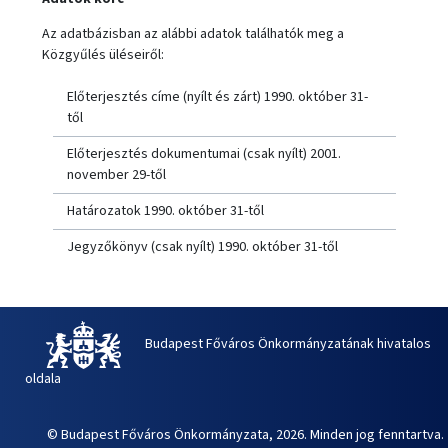
Az adatbázisban az alábbi adatok találhatók meg a
Közgyűlés üléseiről:
Előterjesztés címe (nyílt és zárt) 1990. október 31-
től
Előterjesztés dokumentumai (csak nyílt) 2001.
november 29-től
Határozatok 1990. október 31-től
Jegyzőkönyv (csak nyílt) 1990. október 31-től
Budapest Főváros Önkormányzatának hivatalos
oldala
© Budapest Főváros Önkormányzata, 2026. Minden jog fenntartva.