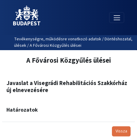
BUDAPEST
Tevékenységre, működésre vonatkozó adatok / Döntéshozatal,
ülések / A Fővárosi Közgyűlés ülései
A Fővárosi Közgyűlés ülései
Javaslat a Visegrádi Rehabilitációs Szakkórház
új elnevezésére
Határozatok
Vissza