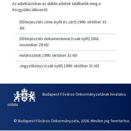
Az adatbázisban az alábbi adatok találhatók meg a
Közgyűlés üléseiről:
Előterjesztés címe (nyílt és zárt) 1990. október 31-
től
Előterjesztés dokumentumai (csak nyílt) 2001.
november 29-től
Határozatok 1990. október 31-től
Jegyzőkönyv (csak nyílt) 1990. október 31-től
Budapest Főváros Önkormányzatának hivatalos
oldala
© Budapest Főváros Önkormányzata, 2026. Minden jog fenntartva.