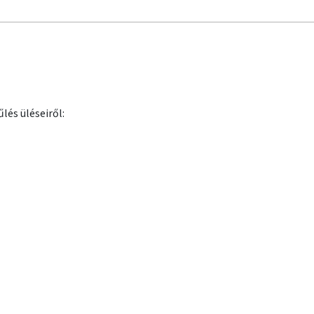
lés üléseiről: