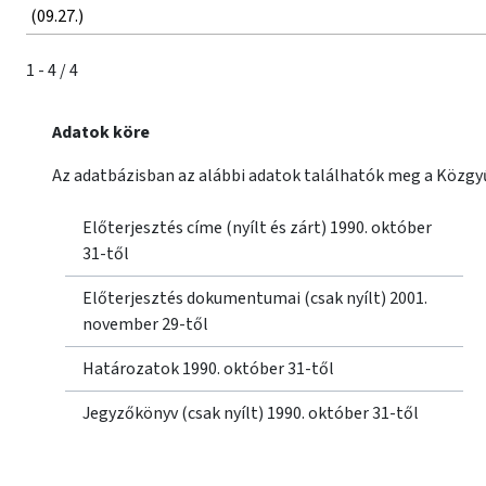
(09.27.)
1 - 4 / 4
Adatok köre
Az adatbázisban az alábbi adatok találhatók meg a Közgyű
Előterjesztés címe (nyílt és zárt) 1990. október
31-től
Előterjesztés dokumentumai (csak nyílt) 2001.
november 29-től
Határozatok 1990. október 31-től
Jegyzőkönyv (csak nyílt) 1990. október 31-től