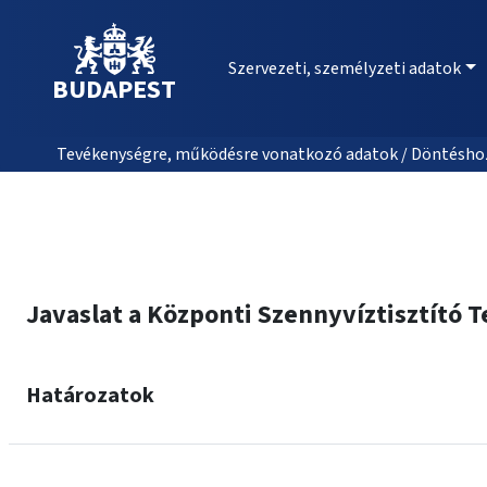
Szervezeti, személyzeti adatok
BUDAPEST
Tevékenységre, működésre vonatkozó adatok / Döntéshozat
Javaslat a Központi Szennyvíztisztító 
Határozatok