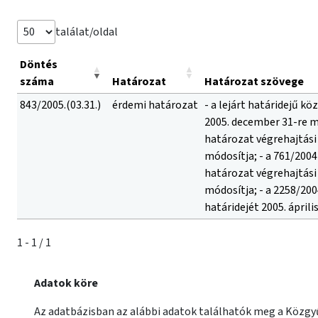
találat/oldal
Döntés
száma
Határozat
Határozat szövege
843/2005.(03.31.)
érdemi határozat
- a lejárt határidejű k
2005. december 31-re mó
határozat végrehajtási 
módosítja; - a 761/2004
határozat végrehajtási 
módosítja; - a 2258/2004
határidejét 2005. áprili
1 - 1 / 1
Adatok köre
Az adatbázisban az alábbi adatok találhatók meg a Közgyű