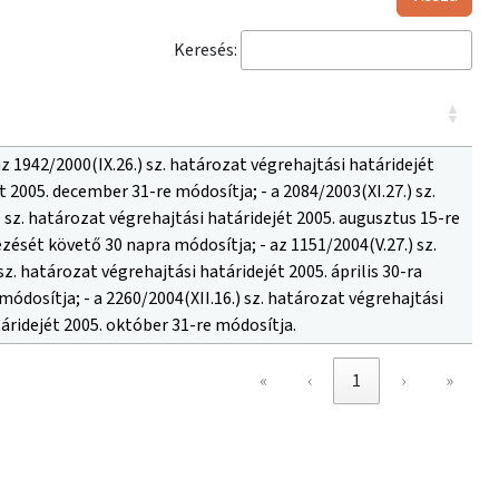
Keresés:
az 1942/2000(IX.26.) sz. határozat végrehajtási határidejét
t 2005. december 31-re módosítja; - a 2084/2003(XI.27.) sz.
 sz. határozat végrehajtási határidejét 2005. augusztus 15-re
ezését követő 30 napra módosítja; - az 1151/2004(V.27.) sz.
z. határozat végrehajtási határidejét 2005. április 30-ra
 módosítja; - a 2260/2004(XII.16.) sz. határozat végrehajtási
atáridejét 2005. október 31-re módosítja.
«
‹
1
›
»