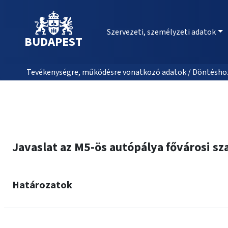
Szervezeti, személyzeti adatok
BUDAPEST
Tevékenységre, működésre vonatkozó adatok / Döntéshozat
Javaslat az M5-ös autópálya fővárosi sz
Határozatok