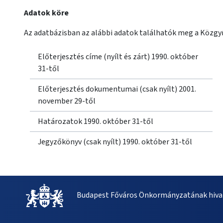
Adatok köre
Az adatbázisban az alábbi adatok találhatók meg a Közgyű
Előterjesztés címe (nyílt és zárt) 1990. október
31-től
Előterjesztés dokumentumai (csak nyílt) 2001.
november 29-től
Határozatok 1990. október 31-től
Jegyzőkönyv (csak nyílt) 1990. október 31-től
Budapest Főváros Önkormányzatának hivat