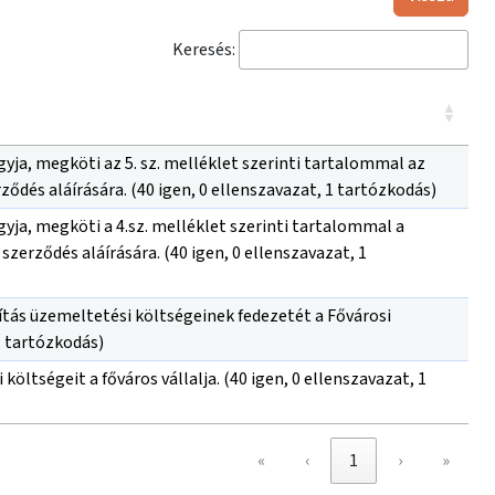
Keresés:
yja, megköti az 5. sz. melléklet szerinti tartalommal az
ődés aláírására. (40 igen, 0 ellenszavazat, 1 tartózkodás)
yja, megköti a 4.sz. melléklet szerinti tartalommal a
erződés aláírására. (40 igen, 0 ellenszavazat, 1
ítás üzemeltetési költségeinek fedezetét a Fővárosi
1 tartózkodás)
öltségeit a főváros vállalja. (40 igen, 0 ellenszavazat, 1
«
‹
1
›
»