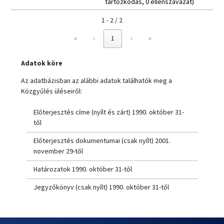
tartózkodás, 0 ellenszavazat)
1 - 2 / 2
«
‹
1
›
»
Adatok köre
Az adatbázisban az alábbi adatok találhatók meg a
Közgyűlés üléseiről:
Előterjesztés címe (nyílt és zárt) 1990. október 31-
től
Előterjesztés dokumentumai (csak nyílt) 2001.
november 29-től
Határozatok 1990. október 31-től
Jegyzőkönyv (csak nyílt) 1990. október 31-től