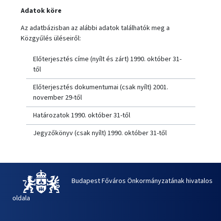
Adatok köre
Az adatbázisban az alábbi adatok találhatók meg a
Közgyűlés üléseiről:
Előterjesztés címe (nyílt és zárt) 1990. október 31-
től
Előterjesztés dokumentumai (csak nyílt) 2001.
november 29-től
Határozatok 1990. október 31-től
Jegyzőkönyv (csak nyílt) 1990. október 31-től
Budapest Főváros Önkormányzatának hivatalos
oldala