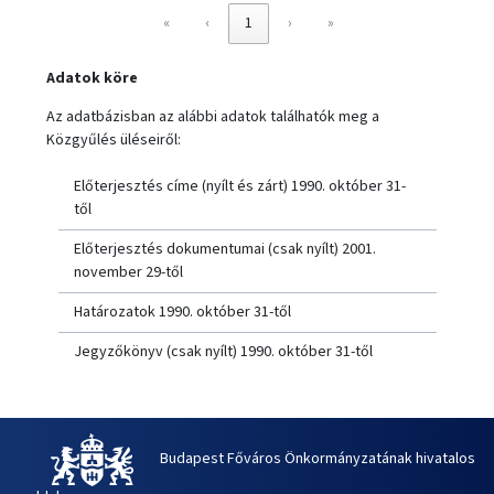
«
‹
1
›
»
Adatok köre
Az adatbázisban az alábbi adatok találhatók meg a
Közgyűlés üléseiről:
Előterjesztés címe (nyílt és zárt) 1990. október 31-
től
Előterjesztés dokumentumai (csak nyílt) 2001.
november 29-től
Határozatok 1990. október 31-től
Jegyzőkönyv (csak nyílt) 1990. október 31-től
Budapest Főváros Önkormányzatának hivatalos