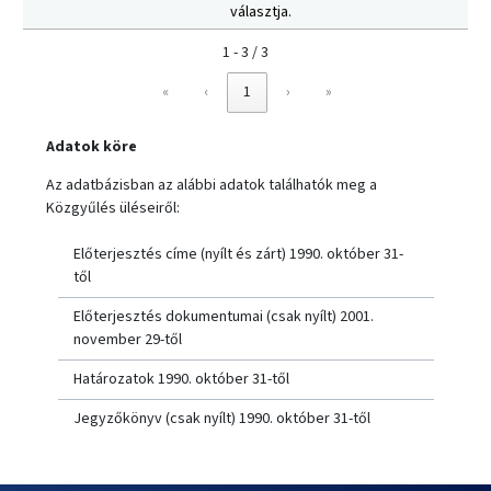
választja.
1 - 3 / 3
«
‹
1
›
»
Adatok köre
Az adatbázisban az alábbi adatok találhatók meg a
Közgyűlés üléseiről:
Előterjesztés címe (nyílt és zárt) 1990. október 31-
től
Előterjesztés dokumentumai (csak nyílt) 2001.
november 29-től
Határozatok 1990. október 31-től
Jegyzőkönyv (csak nyílt) 1990. október 31-től