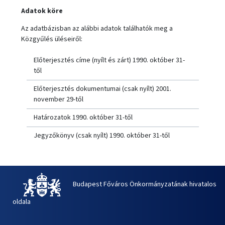
Adatok köre
Az adatbázisban az alábbi adatok találhatók meg a
Közgyűlés üléseiről:
Előterjesztés címe (nyílt és zárt) 1990. október 31-
től
Előterjesztés dokumentumai (csak nyílt) 2001.
november 29-től
Határozatok 1990. október 31-től
Jegyzőkönyv (csak nyílt) 1990. október 31-től
Budapest Főváros Önkormányzatának hivatalos
oldala