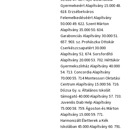
Gyermekeiért Alapítvány 15.000 48.
618. Erzsébetváros
Felemelkedéséért Alapítvány
50.000 49. 622. Szent Márton
Alapítvány 35.000 50. 634.
Garabonciás Alapítvány 30.000 51.
657. 903. sz. Prohászka Ottokár
Cserkészcsapatért 30.000
Alapítvány 52. 674. Sorsfordító
Alapítvány 20.000 53. 702. Héttükör
Gyermekszínház Alapítvány 40.000
54. 713. Concordia Alapítvány
70.000 55. 714 Montessori Oktatási
Centrum Alapítvány 15.000 56. 716.
Dózsa Gy. u. Általános Iskolát
támogató 40.000 Alapítvány 57. 733.
Juvenilis Diab Help Alapítvány
75.000 58. 759. Ágoston és Márton
Alapítvány 15.000 59. 771.
Harmonizált Életterek a Kék
Iskolában 45.000 Alapítvány 60. 791.