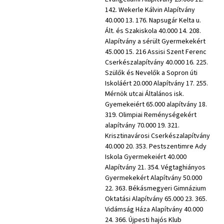
142. Wekerle Kálvin Alapítvány
40.000 13. 176. Napsugár Kelta u.
Ált. és Szakiskola 40.000 14. 208.
Alapítvány a sérült Gyermekekért
45.000 15. 216 Assisi Szent Ferenc
Cserkészalapítvány 40.000 16. 225.
Szülők és Nevelők a Sopron úti
Iskoláért 20.000 Alapítvány 17. 255.
Mérnök utcai Általános isk.
Gyemekeiért 65.000 alapítvány 18.
319. Olimpiai Reménységekért
alapítvány 70.000 19. 321.
Krisztinavárosi Cserkészalapítvány
40.000 20. 353. Pestszentimre Ady
Iskola Gyermekeiért 40.000
Alapítvány 21. 354. Végtaghiányos
Gyermekekért Alapítvány 50.000
22. 363. Békásmegyeri Gimnázium
Oktatási Alapítvány 65.000 23. 365.
Vidámság Háza Alapítvány 40.000
24. 366. Újpesti hajós Klub