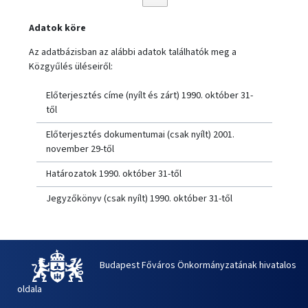
Adatok köre
Az adatbázisban az alábbi adatok találhatók meg a
Közgyűlés üléseiről:
Előterjesztés címe (nyílt és zárt) 1990. október 31-
től
Előterjesztés dokumentumai (csak nyílt) 2001.
november 29-től
Határozatok 1990. október 31-től
Jegyzőkönyv (csak nyílt) 1990. október 31-től
Budapest Főváros Önkormányzatának hivatalos
oldala