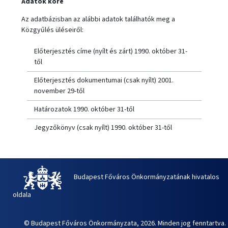
Adatok köre
Az adatbázisban az alábbi adatok találhatók meg a
Közgyűlés üléseiről:
Előterjesztés címe (nyílt és zárt) 1990. október 31-
től
Előterjesztés dokumentumai (csak nyílt) 2001.
november 29-től
Határozatok 1990. október 31-től
Jegyzőkönyv (csak nyílt) 1990. október 31-től
Budapest Főváros Önkormányzatának hivatalos
oldala
© Budapest Főváros Önkormányzata, 2026. Minden jog fenntartva.