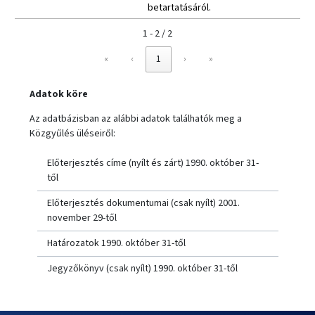
betartatásáról.
1 - 2 / 2
«
‹
1
›
»
Adatok köre
Az adatbázisban az alábbi adatok találhatók meg a
Közgyűlés üléseiről:
Előterjesztés címe (nyílt és zárt) 1990. október 31-
től
Előterjesztés dokumentumai (csak nyílt) 2001.
november 29-től
Határozatok 1990. október 31-től
Jegyzőkönyv (csak nyílt) 1990. október 31-től