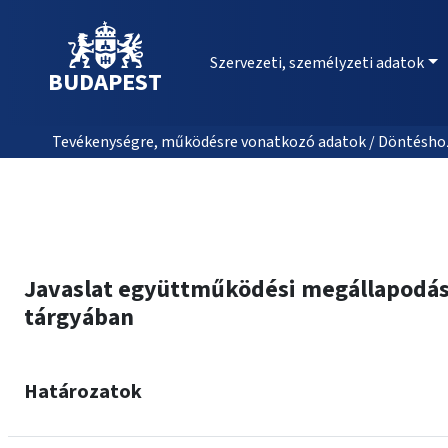
Szervezeti, személyzeti adatok
BUDAPEST
Tevékenységre, működésre vonatkozó adatok / Döntéshozat
Javaslat együttműködési megállapodás
tárgyában
Határozatok