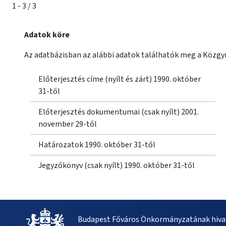
1 - 3 / 3
Adatok köre
Az adatbázisban az alábbi adatok találhatók meg a Közgyű
Előterjesztés címe (nyílt és zárt) 1990. október
31-től
Előterjesztés dokumentumai (csak nyílt) 2001.
november 29-től
Határozatok 1990. október 31-től
Jegyzőkönyv (csak nyílt) 1990. október 31-től
Budapest Főváros Önkormányzatának hivat