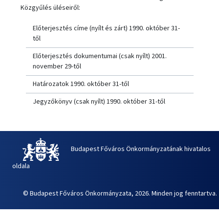
Közgyűlés üléseiről:
Előterjesztés címe (nyílt és zárt) 1990. október 31-
től
Előterjesztés dokumentumai (csak nyílt) 2001.
november 29-től
Határozatok 1990. október 31-től
Jegyzőkönyv (csak nyílt) 1990. október 31-től
Budapest Főváros Önkormányzatának hivatalos
oldala
© Budapest Főváros Önkormányzata, 2026. Minden jog fenntartva.