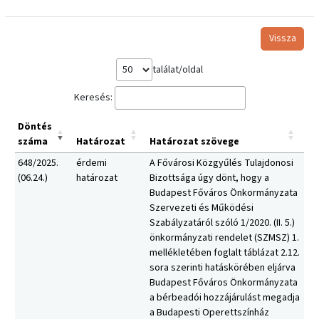
Vissza
találat/oldal
Keresés:
Döntés
száma
Határozat
Határozat szövege
648/2025.
érdemi
A Fővárosi Közgyűlés Tulajdonosi
(06.24.)
határozat
Bizottsága úgy dönt, hogy a
Budapest Főváros Önkormányzata
Szervezeti és Működési
Szabályzatáról szóló 1/2020. (II. 5.)
önkormányzati rendelet (SZMSZ) 1.
mellékletében foglalt táblázat 2.12.
sora szerinti hatáskörében eljárva
Budapest Főváros Önkormányzata
a bérbeadói hozzájárulást megadja
a Budapesti Operettszínház