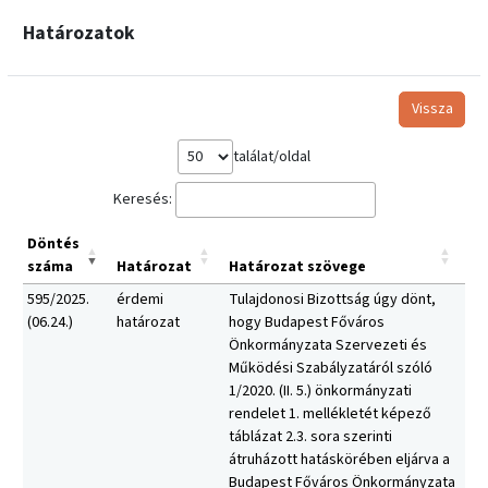
Határozatok
Vissza
találat/oldal
Keresés:
Döntés
száma
Határozat
Határozat szövege
595/2025.
érdemi
Tulajdonosi Bizottság úgy dönt,
(06.24.)
határozat
hogy Budapest Főváros
Önkormányzata Szervezeti és
Működési Szabályzatáról szóló
1/2020. (II. 5.) önkormányzati
rendelet 1. mellékletét képező
táblázat 2.3. sora szerinti
átruházott hatáskörében eljárva a
Budapest Főváros Önkormányzata