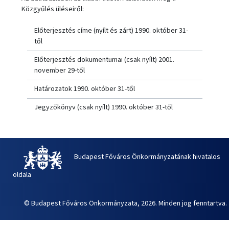
Közgyűlés üléseiről:
Előterjesztés címe (nyílt és zárt) 1990. október 31-
től
Előterjesztés dokumentumai (csak nyílt) 2001.
november 29-től
Határozatok 1990. október 31-től
Jegyzőkönyv (csak nyílt) 1990. október 31-től
Budapest Főváros Önkormányzatának hivatalos
oldala
© Budapest Főváros Önkormányzata, 2026. Minden jog fenntartva.