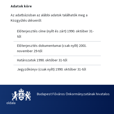
Adatok köre
Az adatbázisban az alábbi adatok találhatók meg a
Közgyűlés üléseiről:
Előterjesztés címe (nyílt és zárt) 1990. október 31-
től
Előterjesztés dokumentumai (csak nyílt) 2001.
november 29-től
Határozatok 1990. október 31-től
Jegyzőkönyv (csak nyílt) 1990. október 31-től
Budapest Főváros Önkormányzatának hivatalos
oldala