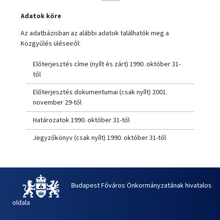
Adatok köre
Az adatbázisban az alábbi adatok találhatók meg a
Közgyűlés üléseiről:
Előterjesztés címe (nyílt és zárt) 1990. október 31-
től
Előterjesztés dokumentumai (csak nyílt) 2001.
november 29-től
Határozatok 1990. október 31-től
Jegyzőkönyv (csak nyílt) 1990. október 31-től
Budapest Főváros Önkormányzatának hivatalos
oldala